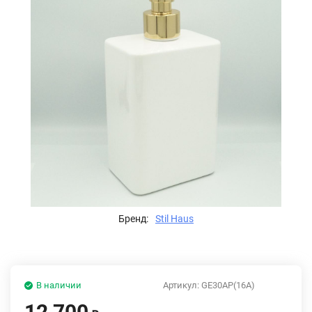
Бренд:
Stil Haus
В наличии
Артикул:
GE30AP(16A)