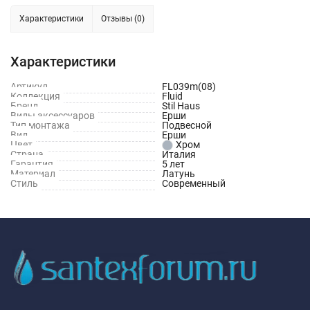
Характеристики
Отзывы (0)
Характеристики
Артикул
FL039m(08)
Коллекция
Fluid
Бренд
Stil Haus
Виды аксессуаров
Ерши
Тип монтажа
Подвесной
Вид
Ерши
Цвет
Хром
Страна
Италия
Гарантия
5 лет
Материал
Латунь
Стиль
Современный