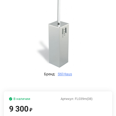
Бренд:
Stil Haus
В наличии
Артикул:
FL039m(08)
9 300
₽