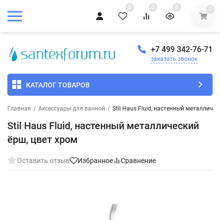
0
0
0
0
+7 499 342-76-71
заказать звонок
КАТАЛОГ ТОВАРОВ
Главная
/
Аксессуары для ванной
/
Stil Haus Fluid, настенный металличе
Stil Haus Fluid, настенный металлический
ёрш, цвет хром
Оставить отзыв
Избранное
Сравнение