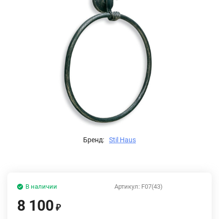
Бренд:
Stil Haus
В наличии
Артикул:
F07(43)
8 100
₽