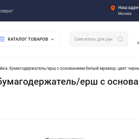
Наш адре
озврат
Москва
КАТАЛОГ ТОВАРОВ
 стойка: бумагодержатель/ерш с основанием белый мрамор, цвет чер
ка: бумагодержатель/ерш с осно