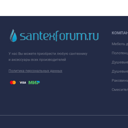
КОМПА
Мебель 
Полотен
У нас Вы можете приобрести любую сантехнику
и аксессуары всех производителей
Душевые
Политика персональных данных
Душевые
Раковин
Смесите