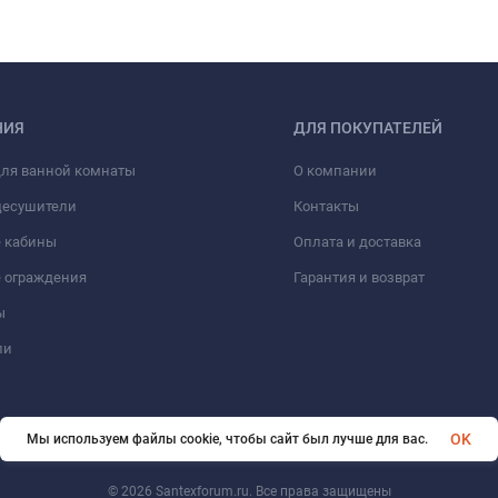
НИЯ
ДЛЯ ПОКУПАТЕЛЕЙ
для ванной комнаты
О компании
цесушители
Контакты
 кабины
Оплата и доставка
 ограждения
Гарантия и возврат
ы
ли
OK
Мы используем файлы cookie, чтобы сайт был лучше для вас.
© 2026 Santexforum.ru. Все права защищены