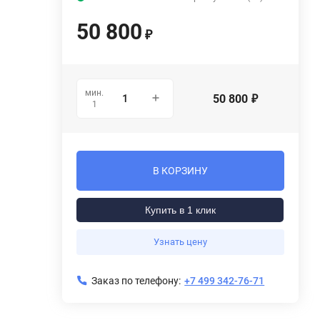
50 800
₽
мин.
50 800
₽
1
В КОРЗИНУ
Купить в 1 клик
Узнать цену
Заказ по телефону:
+7 499 342-76-71