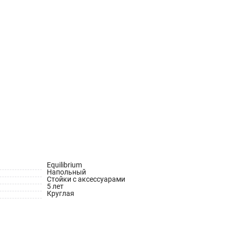
Equilibrium
Напольный
Стойки с аксессуарами
5 лет
Круглая