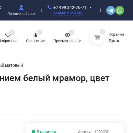
с
+7 499 342-76-71
заказать звонок
Личный кабинет
0
0
0
0
Корзина
Пусто
Избранное
Сравнение
Просмотренные
ный матовый
ванием белый мрамор, цвет
В наличии
Артикул:
1239(23)