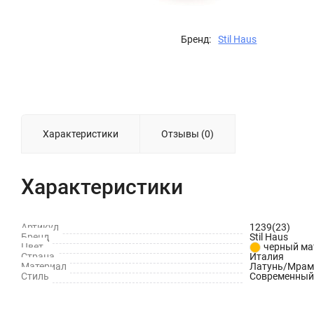
Бренд:
Stil Haus
Характеристики
Отзывы (0)
Характеристики
Артикул
1239(23)
Бренд
Stil Haus
Цвет
черный м
Страна
Италия
Материал
Латунь/Мрам
Стиль
Современный