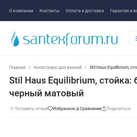
О компании
Контакты
Оплата и доставка
Гарантия и в
Главная
/
Аксессуары для ванной
/
Stil Haus Equilibrium,
Stil Haus Equilibrium, стой
черный матовый
Оставить отзыв
Избранное
Сравнение
Поделиться