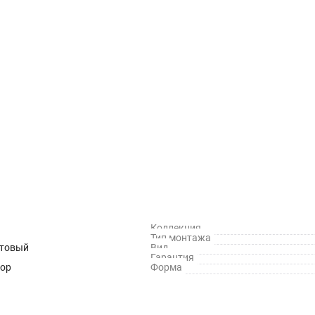
Коллекция
Тип монтажа
атовый
Вид
Гарантия
ор
Форма