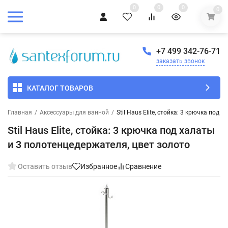
0
0
0
0
+7 499 342-76-71
заказать звонок
КАТАЛОГ ТОВАРОВ
Главная
/
Аксессуары для ванной
/
Stil Haus Elite, стойка: 3 крючка под
Stil Haus Elite, стойка: 3 крючка под халаты
и 3 полотенцедержателя, цвет золото
Оставить отзыв
Избранное
Сравнение