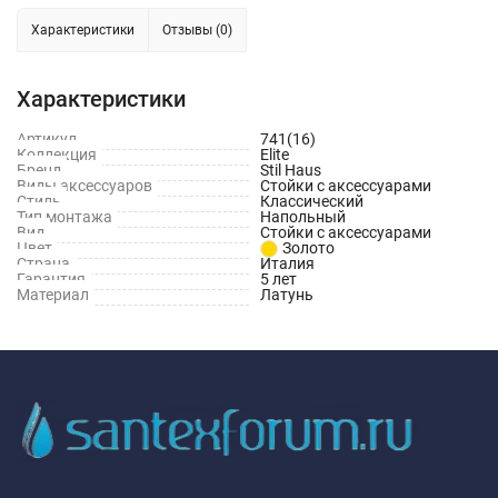
Характеристики
Отзывы (0)
Характеристики
Артикул
741(16)
Коллекция
Elite
Бренд
Stil Haus
Виды аксессуаров
Стойки с аксессуарами
Стиль
Классический
Тип монтажа
Напольный
Вид
Стойки с аксессуарами
Цвет
Золото
Страна
Италия
Гарантия
5 лет
Материал
Латунь