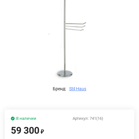
Бренд:
Stil Haus
В наличии
Артикул:
741(16)
59 300
₽