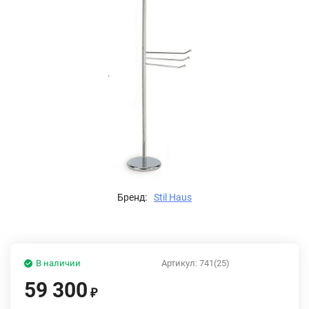
Бренд:
Stil Haus
В наличии
Артикул:
741(25)
59 300
₽