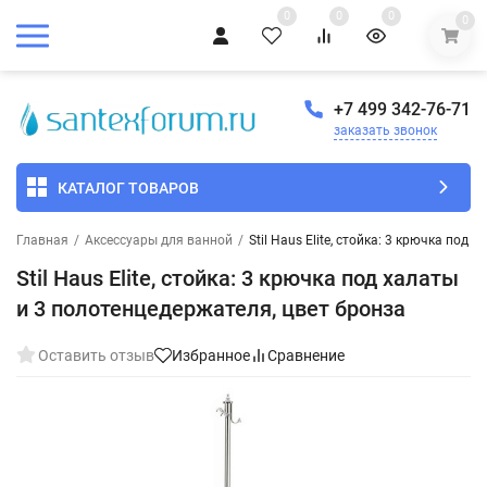
0
0
0
0
+7 499 342-76-71
заказать звонок
КАТАЛОГ ТОВАРОВ
Главная
/
Аксессуары для ванной
/
Stil Haus Elite, стойка: 3 крючка под
Stil Haus Elite, стойка: 3 крючка под халаты
и 3 полотенцедержателя, цвет бронза
Оставить отзыв
Избранное
Сравнение