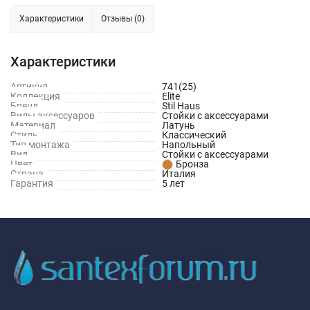
Характеристики
Отзывы (0)
Характеристики
Артикул
741(25)
Коллекция
Elite
Бренд
Stil Haus
Виды аксессуаров
Стойки с аксессуарами
Материал
Латунь
Стиль
Классический
Тип монтажа
Напольный
Вид
Стойки с аксессуарами
Цвет
Бронза
Страна
Италия
Гарантия
5 лет