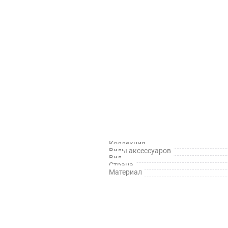
Коллекция
Виды аксессуаров
Вид
Страна
Материал
й