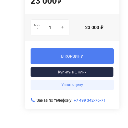
23 000
₽
мин.
23 000
₽
1
В КОРЗИНУ
Купить в 1 клик
Узнать цену
Заказ по телефону:
+7 499 342-76-71