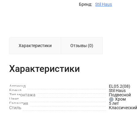
Бренд:
Stil Haus
Характеристики
Отзывы (0)
Характеристики
Артикул
EL05.2(08)
Бренд
Stil Haus
Тип монтажа
Подвесной
Цвет
Хром
Гарантия
5 лет
Стиль
Классически