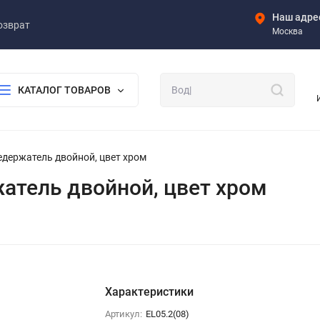
Наш адре
озврат
Москва
КАТАЛОГ ТОВАРОВ
нцедержатель двойной, цвет хром
ржатель двойной, цвет хром
Характеристики
Артикул:
EL05.2(08)