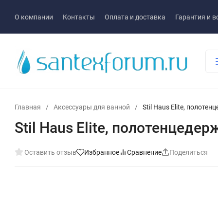
О компании
Контакты
Оплата и доставка
Гарантия и в
Главная
/
Аксессуары для ванной
/
Stil Haus Elite, полоте
Stil Haus Elite, полотенцеде
Оставить отзыв
Избранное
Сравнение
Поделиться