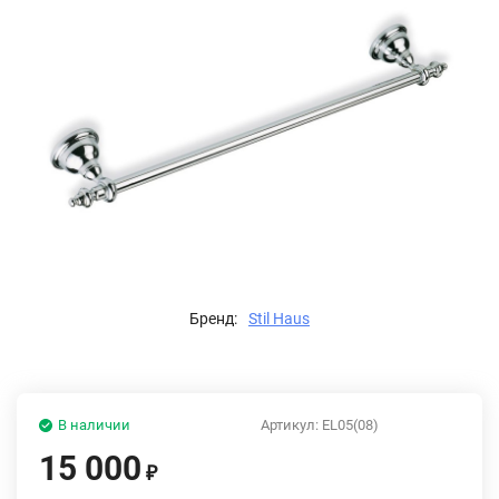
Бренд:
Stil Haus
В наличии
Артикул:
EL05(08)
15 000
₽