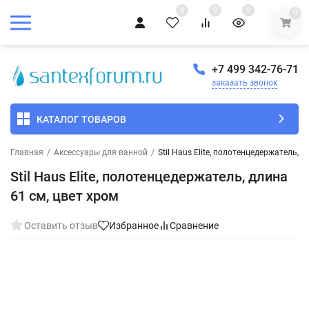
0
0
0
0
+7 499 342-76-71
заказать звонок
КАТАЛОГ ТОВАРОВ
Главная
/
Аксессуары для ванной
/
Stil Haus Elite, полотенцедержатель, д
Stil Haus Elite, полотенцедержатель, длина
61 см, цвет хром
Оставить отзыв
Избранное
Сравнение