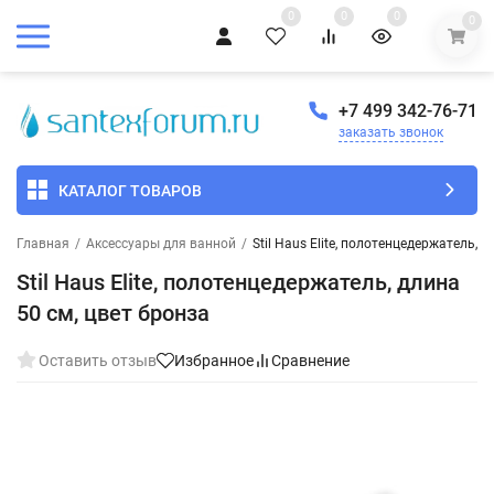
0
0
0
0
+7 499 342-76-71
заказать звонок
КАТАЛОГ ТОВАРОВ
Главная
/
Аксессуары для ванной
/
Stil Haus Elite, полотенцедержатель, 
Stil Haus Elite, полотенцедержатель, длина
50 см, цвет бронза
Оставить отзыв
Избранное
Сравнение