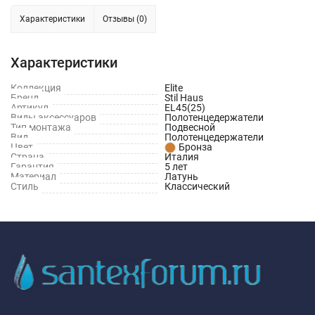
Характеристики
Отзывы (0)
Характеристики
Коллекция
Elite
Бренд
Stil Haus
Артикул
EL45(25)
Виды аксессуаров
Полотенцедержатели
Тип монтажа
Подвесной
Вид
Полотенцедержатели
Цвет
Бронза
Страна
Италия
Гарантия
5 лет
Материал
Латунь
Стиль
Классический