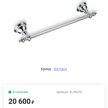
Бренд:
Stil Haus
В наличии
Артикул:
EL45(25)
20 600
₽