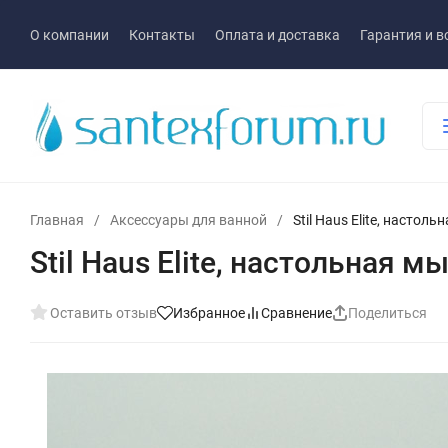
О компании
Контакты
Оплата и доставка
Гарантия и в
Главная
/
Аксессуары для ванной
/
Stil Haus Elite, настол
Stil Haus Elite, настольная 
Оставить отзыв
Избранное
Сравнение
Поделиться