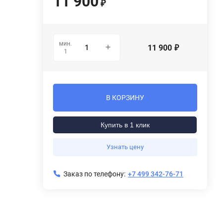
11 900
₽
мин.
11 900
₽
1
В КОРЗИНУ
Купить в 1 клик
Узнать цену
Заказ по телефону:
+7 499 342-76-71