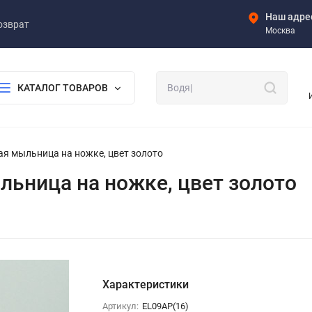
Наш адре
озврат
Москва
КАТАЛОГ ТОВАРОВ
ьная мыльница на ножке, цвет золото
мыльница на ножке, цвет золото
Характеристики
Артикул:
EL09АР(16)