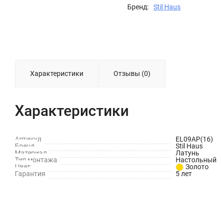
Бренд:
Stil Haus
Характеристики
Отзывы (0)
Характеристики
Артикул
EL09АР(16)
Бренд
Stil Haus
Материал
Латунь
Тип монтажа
Настольный
Цвет
Золото
Гарантия
5 лет