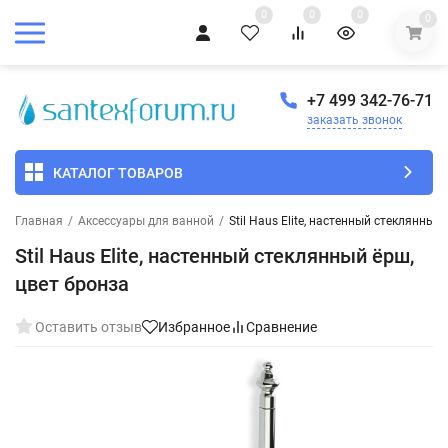
0
0
0
0
+7 499 342-76-71
заказать звонок
КАТАЛОГ ТОВАРОВ
Главная
/
Аксессуары для ванной
/
Stil Haus Elite, настенный стеклянный
Stil Haus Elite, настенный стеклянный ёрш,
цвет бронза
Оставить отзыв
Избранное
Сравнение