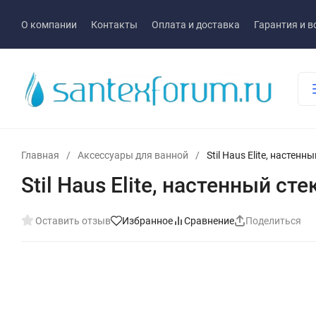
О компании
Контакты
Оплата и доставка
Гарантия и в
Главная
/
Аксессуары для ванной
/
Stil Haus Elite, настен
Stil Haus Elite, настенный с
Оставить отзыв
Избранное
Сравнение
Поделиться