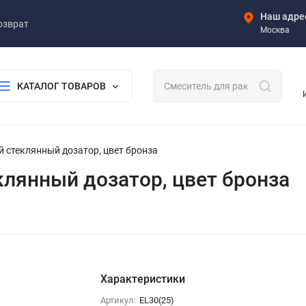
Наш адре
озврат
Москва
КАТАЛОГ ТОВАРОВ
ный стеклянный дозатор, цвет бронза
теклянный дозатор, цвет бронза
Характеристики
Артикул:
EL30(25)