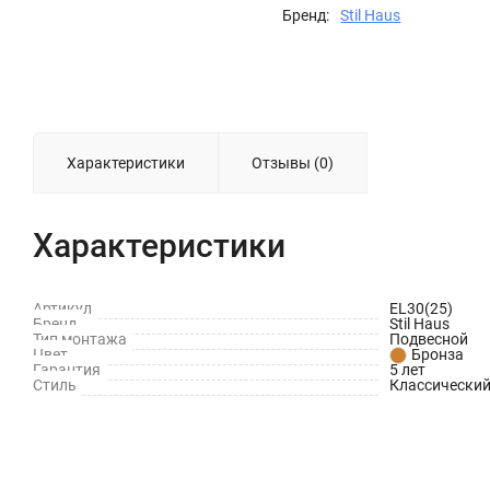
Бренд:
Stil Haus
Характеристики
Отзывы (0)
Характеристики
Артикул
EL30(25)
Бренд
Stil Haus
Тип монтажа
Подвесной
Цвет
Бронза
Гарантия
5 лет
Стиль
Классически