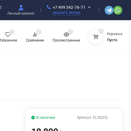
с
+7 499 342-76-71
заказать звонок
Личный кабинет
0
0
0
0
Корзина
Пусто
Избранное
Сравнение
Просмотренные
В наличии
Артикул:
EL30(25)