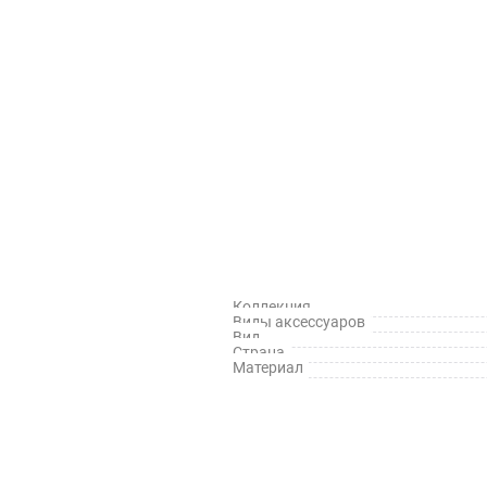
Коллекция
Виды аксессуаров
Вид
Страна
Материал
й