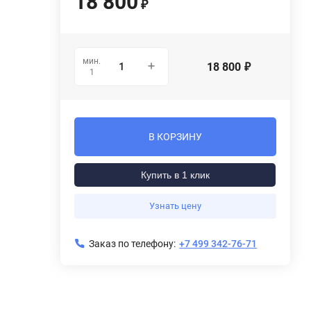
18 800
₽
мин.
18 800
₽
1
В КОРЗИНУ
Купить в 1 клик
Узнать цену
Заказ по телефону:
+7 499 342-76-71