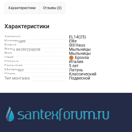
Характеристики
Отзывы (0)
Характеристики
Артикул
EL14(25)
Коллекция
Elite
Бренд
Stil Haus
Виды аксессуаров
Мыльницы
Вид
Мыльницы
Цвет
Бронза
Страна
Италия
Гарантия
5 лет
Материал
Латунь
Стиль
Классический
Тип монтажа
Подвесной