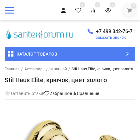
0
0
0
0
+7 499 342-76-71
заказать звонок
КАТАЛОГ ТОВАРОВ
Главная
/
Аксессуары для ванной
/
Stil Haus Elite, крючок, цвет золото
Stil Haus Elite, крючок, цвет золото
Оставить отзыв
Избранное
Сравнение