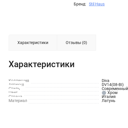
Бренд:
Stil Haus
Характеристики
Отзывы (0)
Характеристики
Коллекция
Diva
Артикул
DV14(08-BI)
Стиль
Современный
Цвет
Хром
Страна
Италия
Материал
Латунь