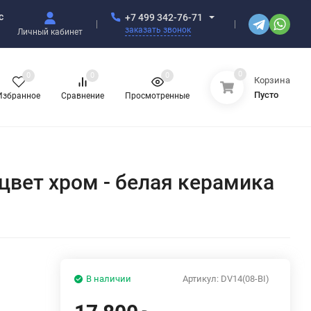
с
+7 499 342-76-71
заказать звонок
Личный кабинет
0
0
0
0
Корзина
Пусто
Избранное
Сравнение
Просмотренные
 цвет хром - белая керамика
В наличии
Артикул:
DV14(08-BI)