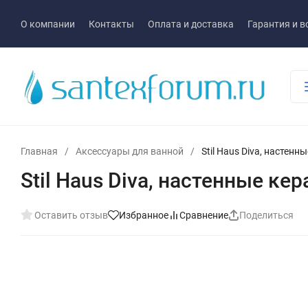
О компании
Контакты
Оплата и доставка
Гарантия и в
Главная
/
Аксессуары для ванной
/
Stil Haus Diva, настен
Stil Haus Diva, настенные к
Оставить отзыв
Избранное
Сравнение
Поделиться