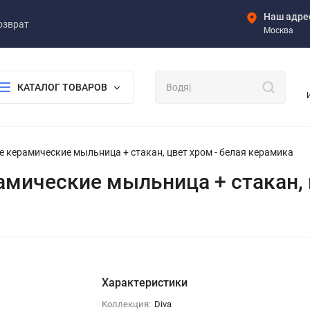
Наш адре
озврат
Москва
КАТАЛОГ ТОВАРОВ
ные керамические мыльница + стакан, цвет хром - белая керамика
ерамические мыльница + стакан,
Характеристики
Коллекция:
Diva