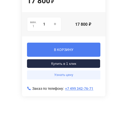
17 800
₽
мин.
17 800
₽
1
В КОРЗИНУ
Купить в 1 клик
Узнать цену
Заказ по телефону:
+7 499 342-76-71