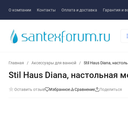
О компании
Контакты
Оплата и доставка
Гарантия и в
Главная
/
Аксессуары для ванной
/
Stil Haus Diana, насто
Stil Haus Diana, настольная
Оставить отзыв
Избранное
Сравнение
Поделиться