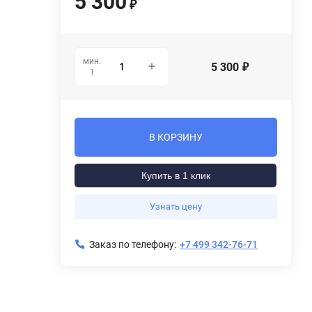
5 300
₽
мин.
5 300
₽
1
В КОРЗИНУ
Купить в 1 клик
Узнать цену
Заказ по телефону:
+7 499 342-76-71