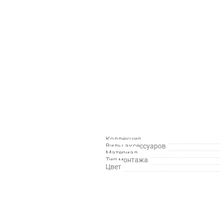
Коллекция
Виды аксессуаров
Материал
Тип монтажа
Цвет