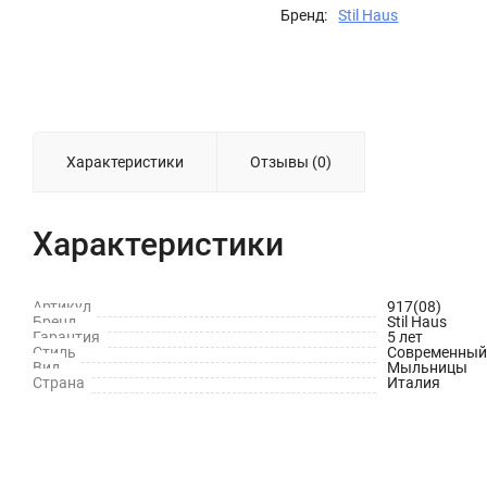
Бренд:
Stil Haus
Характеристики
Отзывы (0)
Характеристики
Артикул
917(08)
Бренд
Stil Haus
Гарантия
5 лет
Стиль
Современный
Вид
Мыльницы
Страна
Италия