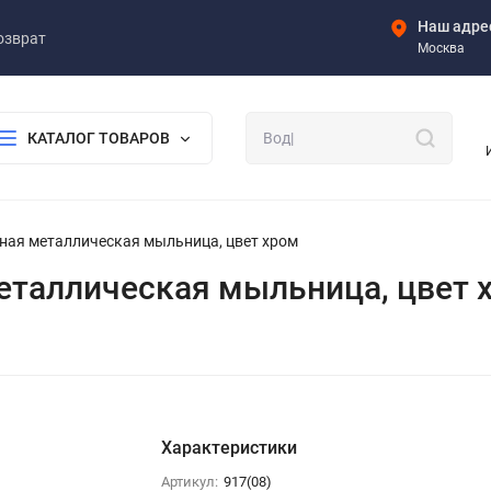
Наш адре
озврат
Москва
КАТАЛОГ ТОВАРОВ
льная металлическая мыльница, цвет хром
 металлическая мыльница, цвет 
Характеристики
Артикул:
917(08)