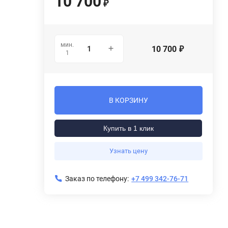
10 700
₽
мин.
10 700
₽
1
В КОРЗИНУ
Купить в 1 клик
Узнать цену
Заказ по телефону:
+7 499 342-76-71