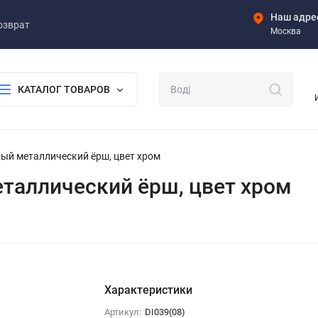
Наш адре
озврат
Москва
КАТАЛОГ ТОВАРОВ
ьный металлический ёрш, цвет хром
металлический ёрш, цвет хром
Характеристики
Артикул:
DI039(08)