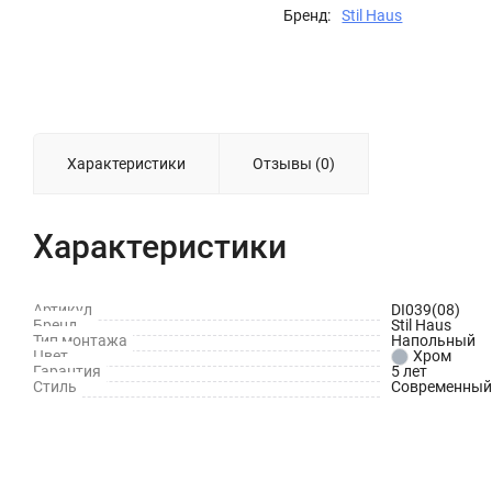
Бренд:
Stil Haus
Характеристики
Отзывы (0)
Характеристики
Артикул
DI039(08)
Бренд
Stil Haus
Тип монтажа
Напольный
Цвет
Хром
Гарантия
5 лет
Стиль
Современный