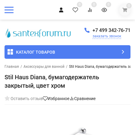
0
0
0
0
+7 499 342-76-71
заказать звонок
КАТАЛОГ ТОВАРОВ
Главная
/
Аксессуары для ванной
/
Stil Haus Diana, бумагодержатель зак
Stil Haus Diana, бумагодержатель
закрытый, цвет хром
Оставить отзыв
Избранное
Сравнение