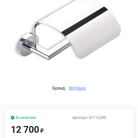
Бренд:
Stil Haus
В наличии
Артикул:
DI11с(08)
12 700
₽