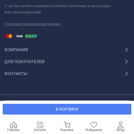
У нас Вы можете приобрести любую сантехнику и аксессуары
всех производителей
Политика персональных данных
КОМПАНИЯ
ДЛЯ ПОКУПАТЕЛЕЙ
КОНТАКТЫ
Мы используем файлы cookie, чтобы сайт был лучше для
© 2026 Santexforum.ru. Все права защищены
OK
В КОРЗИНУ
вас.
Главная
Каталог
Корзина
Избранное
Вход