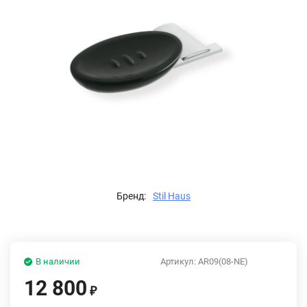
Бренд:
Stil Haus
В наличии
Артикул:
AR09(08-NE)
12 800
₽