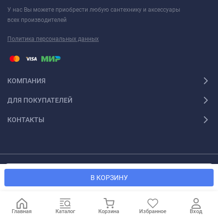
У нас Вы можете приобрести любую сантехнику и аксессуары
всех производителей
Политика персональных данных
КОМПАНИЯ
ДЛЯ ПОКУПАТЕЛЕЙ
КОНТАКТЫ
Мы используем файлы cookie, чтобы сайт был лучше для
© 2026 Santexforum.ru. Все права защищены
OK
В КОРЗИНУ
вас.
Главная
Каталог
Корзина
Избранное
Вход