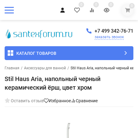
0
0
0
0
+7 499 342-76-71
заказать звонок
КАТАЛОГ ТОВАРОВ
Главная
/
Аксессуары для ванной
/
Stil Haus Aria, напольный черный кер
Stil Haus Aria, напольный черный
керамический ёрш, цвет хром
Оставить отзыв
Избранное
Сравнение