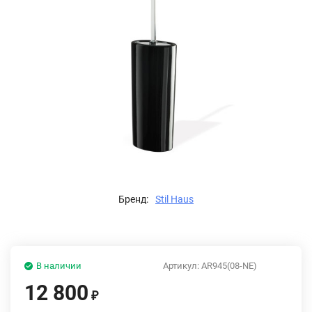
Бренд:
Stil Haus
В наличии
Артикул:
AR945(08-NE)
12 800
₽