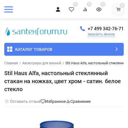
0
0
0
0
+7 499 342-76-71
заказать звонок
КАТАЛОГ ТОВАРОВ
Главная
/
Аксессуары для ванной
/
Stil Haus Alfa, настольный стеклянный
Stil Haus Alfa, настольный стеклянный
стакан на ножках, цвет хром - сатин. белое
стекло
Оставить отзыв
Избранное
Сравнение