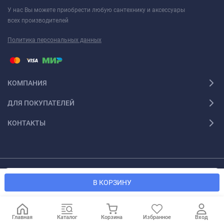
У нас Вы можете приобрести любую сантехнику и аксессуары
всех производителей
Политика персональных данных
КОМПАНИЯ
ДЛЯ ПОКУПАТЕЛЕЙ
КОНТАКТЫ
Мы используем файлы cookie, чтобы сайт был лучше для
© 2026 Santexforum.ru. Все права защищены
OK
В КОРЗИНУ
вас.
Главная
Каталог
Корзина
Избранное
Вход