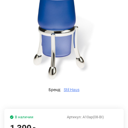
Бренд:
Stil Haus
В наличии
Артикул:
A10ap(08-BI)