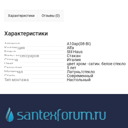
Характеристики
Отзывы (0)
Характеристики
Артикул
A10ap(08-BI)
Коллекция
Alfa
Бренд
Stil Haus
Виды аксессуаров
Стакан
Страна
Италия
Цвет
цвет хром - сатин. белое стекло
Гарантия
5 лет
Материал
Латунь/стекло
Стиль
Современный
Тип монтажа
Настольный