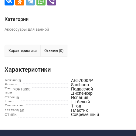
Категории
Аксессуары для ванной
Характеристики
Отзывы (0)
Характеристики
Артикул
AE57000/P
Бренд
Sanibano
Тип монтажа
Подвесной
Вид
Диспенсер
Страна
Испания
Цвет
белый
Гарантия
1 год
Материал
Пластик
Стиль
Современный