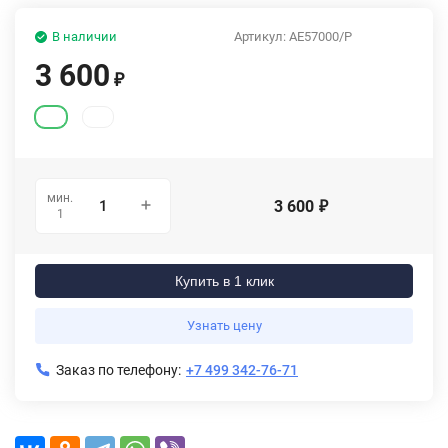
В наличии
Артикул:
AE57000/P
3 600
₽
мин.
3 600
₽
1
Купить в 1 клик
Узнать цену
Заказ по телефону:
+7 499 342-76-71