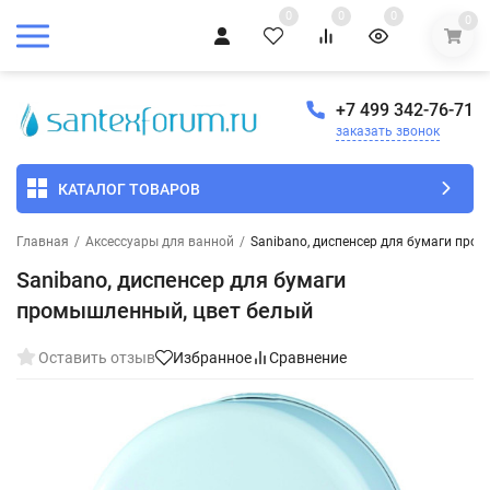
0
0
0
0
+7 499 342-76-71
заказать звонок
КАТАЛОГ ТОВАРОВ
Главная
/
Аксессуары для ванной
/
Sanibano, диспенсер для бумаги про
Sanibano, диспенсер для бумаги
промышленный, цвет белый
Оставить отзыв
Избранное
Сравнение