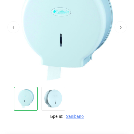
‹
›
Бренд:
Sanibano