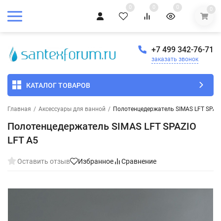
0
0
0
0
+7 499 342-76-71
заказать звонок
КАТАЛОГ ТОВАРОВ
Главная
/
Аксессуары для ванной
/
Полотенцедержатель SIMAS LFT SPAZI
Полотенцедержатель SIMAS LFT SPAZIO
LFT A5
Оставить отзыв
Избранное
Сравнение