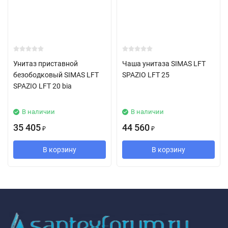
Унитаз приставной
Чаша унитаза SIMAS LFT
безободковый SIMAS LFT
SPAZIO LFT 25
SPAZIO LFT 20 bia
В наличии
В наличии
35 405
44 560
₽
₽
В корзину
В корзину