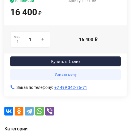
В наличии
Артикул:
LFT A5
16 400
₽
мин.
16 400
₽
1
Купить в 1 клик
Узнать цену
Заказ по телефону:
+7 499 342-76-71
Категории