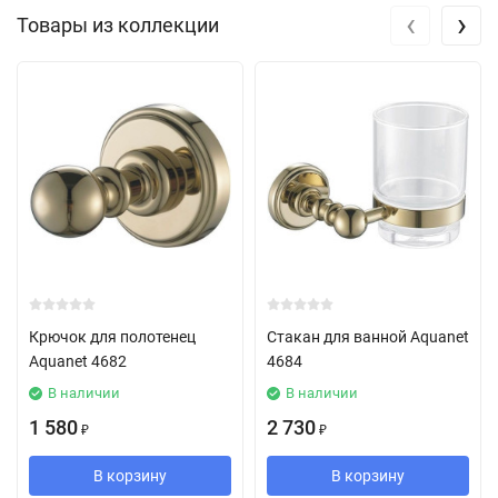
‹
›
Товары из коллекции
Крючок для полотенец
Стакан для ванной Aquanet
Aquanet 4682
4684
В наличии
В наличии
1 580
2 730
₽
₽
В корзину
В корзину