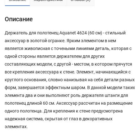
Описание
Держатель для полотенец Aquanet 4624 (60 см) - стильный
аксессуар в золотой огранке. Ярким элементом в нем
является живописная с точеными линиями деталь, которая с
одной стороны является держателем для других
составляющих модели, с другой - местом, в котором прячутся
все крепления аксессуара к стене. Элемент, начинающийся с
круглого основания, словно нанизывая на себя детали разных
форм, завершается эффектным шаром. В данной модели таких
элемента два и они выполняют роль держателя штанги для
полотенец длиной 60 см. Аксессуар рассчитан на размещение
одного полотенца. Для крепления к стене предусмотрена
надежная система, скрытая от глаз в декоративных
элементах.