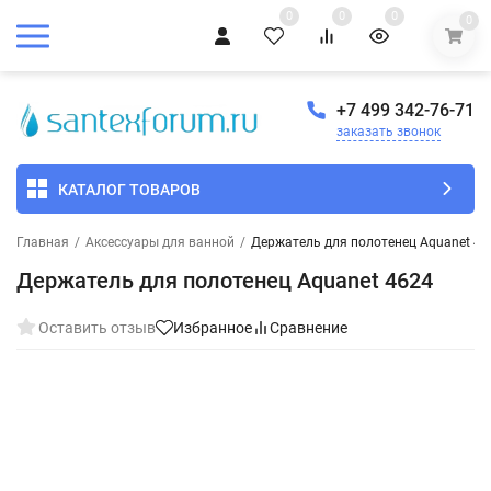
0
0
0
0
+7 499 342-76-71
заказать звонок
КАТАЛОГ ТОВАРОВ
Главная
/
Аксессуары для ванной
/
Держатель для полотенец Aquanet 46
Держатель для полотенец Aquanet 4624
Оставить отзыв
Избранное
Сравнение